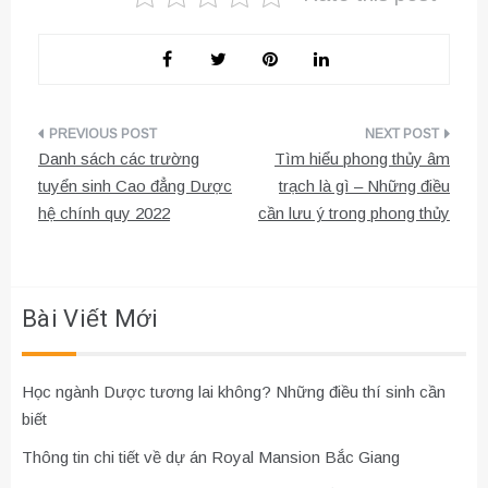
Điều
Danh sách các trường
Tìm hiểu phong thủy âm
hướng
tuyển sinh Cao đẳng Dược
trạch là gì – Những điều
hệ chính quy 2022
cần lưu ý trong phong thủy
bài
viết
Bài Viết Mới
Học ngành Dược tương lai không? Những điều thí sinh cần
biết
Thông tin chi tiết về dự án Royal Mansion Bắc Giang