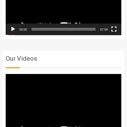
00:00
07:09
Our Videos
Trình
chơi
Video