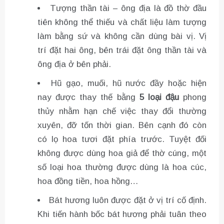
Tượng thần tài – ông địa là đồ thờ đầu
tiên không thể thiếu và chất liệu làm tượng
làm bằng sứ và không cần dùng bài vị. Vị
trí đặt hai ông, bên trái đặt ông thần tài và
ông địa ở bên phải.
Hũ gạo, muối, hũ nước đầy hoặc hiện
nay được thay thế bằng
5 loại đậu
phong
thủy nhằm hạn chế việc thay đổi thường
xuyên, đỡ tốn thời gian. Bên cạnh đó còn
có lọ hoa tươi đặt phía trước. Tuyệt đối
không được dùng hoa giả để thờ cúng, một
số loại hoa thường được dùng là hoa cúc,
hoa đồng tiền, hoa hồng…
Bát hương luôn được đặt ở vị trí cố định.
Khi tiến hành bốc bát hương phải tuân theo