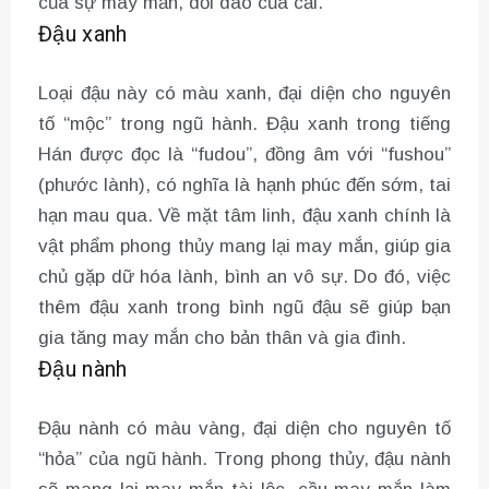
của sự may mắn, dồi dào của cải.
Đậu xanh
Loại đậu này có màu xanh, đại diện cho nguyên
tố “mộc” trong ngũ hành. Đậu xanh trong tiếng
Hán được đọc là “fudou”, đồng âm với “fushou”
(phước lành), có nghĩa là hạnh phúc đến sớm, tai
hạn mau qua. Về mặt tâm linh, đậu xanh chính là
vật phẩm phong thủy mang lại may mắn, giúp gia
chủ gặp dữ hóa lành, bình an vô sự. Do đó, việc
thêm đậu xanh trong bình ngũ đậu sẽ giúp bạn
gia tăng may mắn cho bản thân và gia đình.
Đậu nành
Đậu nành có màu vàng, đại diện cho nguyên tố
“hỏa” của ngũ hành. Trong phong thủy, đậu nành