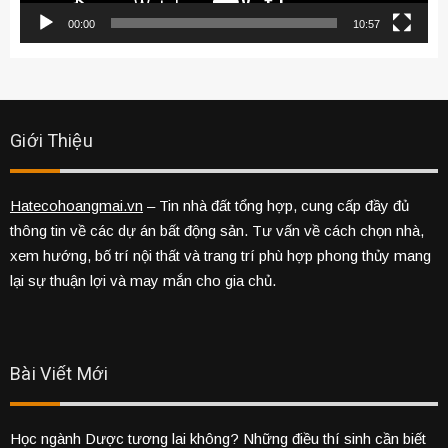
00:00
10:57
Giới Thiệu
Hatecohoangmai.vn
– Tin nhà đất tổng hợp, cung cấp đầy đủ
thông tin về các dự án bất động sản. Tư vấn về cách chọn nhà,
xem hướng, bố trí nội thất và trang trí phù hợp phong thủy mang
lại sự thuận lợi và may mắn cho gia chủ.
Bài Viết Mới
Học ngành Dược tương lai không? Những điều thí sinh cần biết