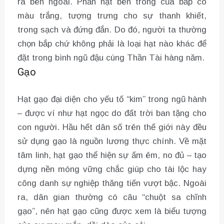
ra bên ngoài. Phần hạt bên trong của bắp có
màu trắng, tượng trưng cho sự thanh khiết,
trong sạch và đứng đắn. Do đó, người ta thường
chọn bắp chứ không phải là loại hạt nào khác để
đặt trong bình ngũ đậu cúng Thần Tài hàng năm.
Gạo
Hạt gạo đại diện cho yếu tố “kim” trong ngũ hành
– được ví như hạt ngọc do đất trời ban tặng cho
con người. Hầu hết dân số trên thế giới này đều
sử dụng gạo là nguồn lương thực chính. Về mặt
tâm linh, hạt gạo thể hiện sự ấm êm, no đủ – tạo
dựng nền móng vững chắc giúp cho tài lộc hay
công danh sự nghiệp thăng tiến vượt bậc. Ngoài
ra, dân gian thường có câu “chuột sa chĩnh
gạo”, nên hạt gạo cũng được xem là biểu tượng