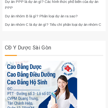
Dự án PPP là dự án gì? Các hình thức phổ biến của dự án
PPP
Dự án nhóm B là gì? Phân loại dự án ra sao?
Dự án nhóm C là dự án gì? Tiêu chí phân loại dự án nhóm C
CĐ Y Dược Sài Gòn