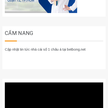
CẨM NANG
Cập nhật tin tức nhà cái số 1 châu á tại betbong.net
Trình
chơi
Video