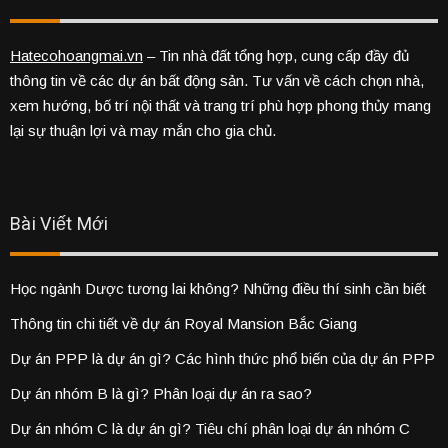
Hatecohoangmai.vn
– Tin nhà đất tổng hợp, cung cấp đầy đủ
thông tin về các dự án bất động sản. Tư vấn về cách chọn nhà,
xem hướng, bố trí nội thất và trang trí phù hợp phong thủy mang
lại sự thuận lợi và may mắn cho gia chủ.
Bài Viết Mới
Học ngành Dược tương lai không? Những điều thí sinh cần biết
Thông tin chi tiết về dự án Royal Mansion Bắc Giang
Dự án PPP là dự án gì? Các hình thức phổ biến của dự án PPP
Dự án nhóm B là gì? Phân loại dự án ra sao?
Dự án nhóm C là dự án gì? Tiêu chí phân loại dự án nhóm C