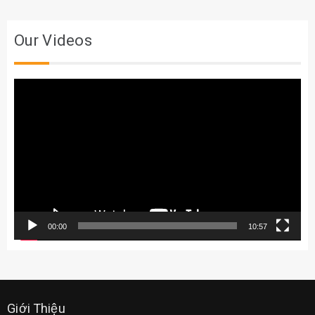
Our Videos
Trình
chơi
Video
00:00
10:57
Giới Thiệu