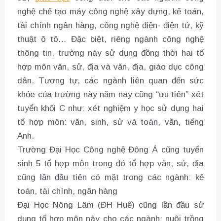
nghệ chế tạo máy công nghệ xây dựng, kế toán,
tài chính ngân hàng, công nghệ điện- điện tử, kỹ
thuật ô tô… Đặc biệt, riêng ngành công nghệ
thông tin, trường này sử dụng đồng thời hai tổ
hợp môn văn, sử, địa và văn, địa, giáo dục công
dân. Tương tự, các ngành liên quan đến sức
khỏe của trường này năm nay cũng “ưu tiên” xét
tuyển khối C như: xét nghiệm y học sử dụng hai
tổ hợp môn: văn, sinh, sử và toán, văn, tiếng
Anh.
Trường Đại Học Công nghệ Đông Á cũng tuyển
sinh 5 tổ hợp môn trong đó tổ hợp văn, sử, địa
cũng lần đầu tiên có mặt trong các ngành: kế
toán, tài chính, ngân hàng
Đại Học Nông Lâm (ĐH Huế) cũng lần đầu sử
dụng tổ hợp môn này cho các ngành: nuôi trồng