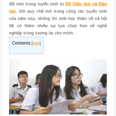
đổi mới trong tuyển sinh từ
Bộ Giáo dục và Đào
tạo
.
Với quy chế mở trong công tác tuyển sinh
của năm nay, những thí sinh học thiên về xã hội
đã có thêm nhiều sự lựa chọn hơn về nghề
nghiệp trong tương lai cho mình.
Contents
[
hide
]