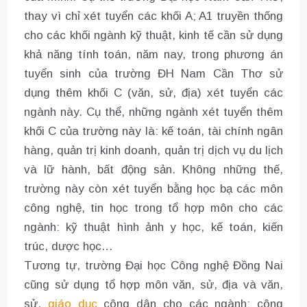
thay vì chỉ xét tuyển các khối A; A1 truyền thống
cho các khối ngành kỹ thuật, kinh tế cần sử dụng
khả năng tính toán, năm nay, trong phương án
tuyển sinh của trường ĐH Nam Cần Thơ sử
dụng thêm khối C (văn, sử, địa) xét tuyển các
ngành này. Cụ thể, những ngành xét tuyển thêm
khối C của trường này là: kế toán, tài chính ngân
hàng, quản trị kinh doanh, quản trị dịch vụ du lịch
và lữ hành, bất động sản. Không những thế,
trường này còn xét tuyển bằng học bạ các môn
công nghệ, tin học trong tổ hợp môn cho các
ngành: kỹ thuật hình ảnh y học, kế toán, kiến
trúc, dược học…
Tương tự, trường Đại học Công nghệ Đồng Nai
cũng sử dụng tổ hợp môn văn, sử, địa và văn,
sử,
giáo dục
công dân cho các ngành: công