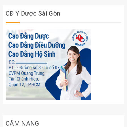
CĐ Y Dược Sài Gòn
CẨM NANG