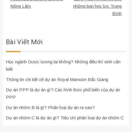
Nông Lâm
những bạn học lực Trung
bài
Bình
viết
Bài Viết Mới
Học ngành Dược tương lai không? Những điều thí sinh cần
biết
Thông tin chi tiết về dự án Royal Mansion Bắc Giang
Dự án PPP là dự án gì? Các hình thức phổ biến của dự án
PPP
Dự án nhóm B là gì? Phân loại dự án ra sao?
Dự án nhóm C là dự án gì? Tiêu chí phân loại dự án nhóm C