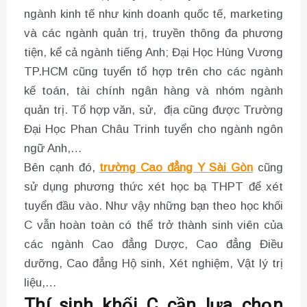
ngành kinh tế như kinh doanh quốc tế, marketing
và các ngành quản trị, truyền thông đa phương
tiện, kể cả ngành tiếng Anh; Đại Học Hùng Vương
TP.HCM cũng tuyển tổ hợp trên cho các ngành
kế toán, tài chính ngân hàng và nhóm ngành
quản trị. Tổ hợp văn, sử, địa cũng được Trường
Đại Học Phan Châu Trinh tuyển cho ngành ngôn
ngữ Anh,…
Bên cạnh đó,
trường Cao đẳng Y Sài Gòn
cũng
sử dụng phương thức xét học bạ THPT để xét
tuyển đầu vào. Như vậy những bạn theo học khối
C vẫn hoàn toàn có thể trở thành sinh viên của
các ngành Cao đẳng Dược, Cao đẳng Điều
dưỡng, Cao đẳng Hộ sinh, Xét nghiệm, Vật lý trị
liệu,…
Thí sinh khối C cần lựa chọn