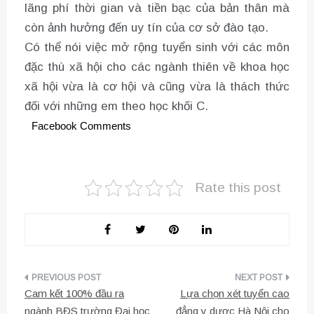
lãng phí thời gian và tiền bạc của bản thân mà
còn ảnh hưởng đến uy tín của cơ sở đào tạo.
Có thể nói việc mở rộng tuyển sinh với các môn
đặc thù xã hội cho các ngành thiên về khoa học
xã hội vừa là cơ hội và cũng vừa là thách thức
đối với những em theo học khối C.
Facebook Comments
Rate this post
Điều
Cam kết 100% đầu ra
Lựa chọn xét tuyển cao
hướng
ngành BĐS trường Đại học
đẳng y dược Hà Nội cho