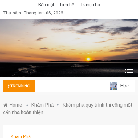
Skip
Bảo mật
Liên hệ
Trang chủ
to
Thứ năm, Tháng tám 06, 2026
content
Học ngành
TRENDING
Home
»
Khám Phá
»
Khám phá quy trình thi công một
căn nhà hoàn thiện
Khám Phá