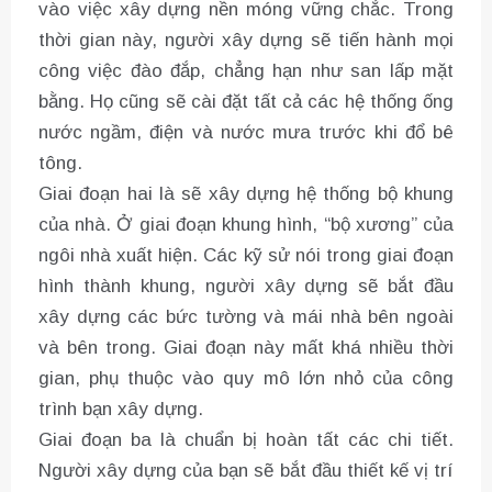
vào việc xây dựng nền móng vững chắc. Trong
thời gian này, người xây dựng sẽ tiến hành mọi
công việc đào đắp, chẳng hạn như san lấp mặt
bằng. Họ cũng sẽ cài đặt tất cả các hệ thống ống
nước ngầm, điện và nước mưa trước khi đổ bê
tông.
Giai đoạn hai là sẽ xây dựng hệ thống bộ khung
của nhà. Ở giai đoạn khung hình, “bộ xương” của
ngôi nhà xuất hiện. Các kỹ sử nói trong giai đoạn
hình thành khung, người xây dựng sẽ bắt đầu
xây dựng các bức tường và mái nhà bên ngoài
và bên trong. Giai đoạn này mất khá nhiều thời
gian, phụ thuộc vào quy mô lớn nhỏ của công
trình bạn xây dựng.
Giai đoạn ba là chuẩn bị hoàn tất các chi tiết.
Người xây dựng của bạn sẽ bắt đầu thiết kế vị trí