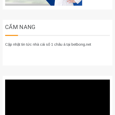
CẨM NANG
Cập nhật tin tức nhà cái số 1 châu á tại betbong.net
Trình
chơi
Video