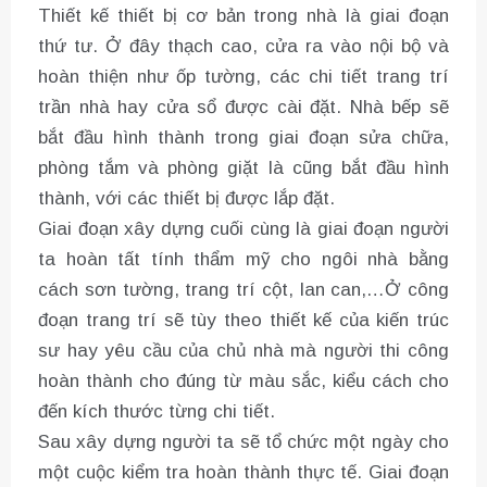
Thiết kế thiết bị cơ bản trong nhà là giai đoạn
thứ tư. Ở đây thạch cao, cửa ra vào nội bộ và
hoàn thiện như ốp tường, các chi tiết trang trí
trần nhà hay cửa sổ được cài đặt. Nhà bếp sẽ
bắt đầu hình thành trong giai đoạn sửa chữa,
phòng tắm và phòng giặt là cũng bắt đầu hình
thành, với các thiết bị được lắp đặt.
Giai đoạn xây dựng cuối cùng là giai đoạn người
ta hoàn tất tính thẩm mỹ cho ngôi nhà bằng
cách sơn tường, trang trí cột, lan can,…Ở công
đoạn trang trí sẽ tùy theo thiết kế của kiến trúc
sư hay yêu cầu của chủ nhà mà người thi công
hoàn thành cho đúng từ màu sắc, kiểu cách cho
đến kích thước từng chi tiết.
Sau xây dựng người ta sẽ tổ chức một ngày cho
một cuộc kiểm tra hoàn thành thực tế. Giai đoạn