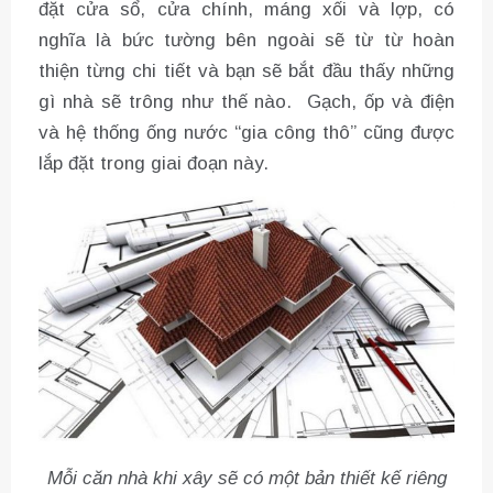
đặt cửa sổ, cửa chính, máng xối và lợp, có
nghĩa là bức tường bên ngoài sẽ từ từ hoàn
thiện từng chi tiết và bạn sẽ bắt đầu thấy những
gì nhà sẽ trông như thế nào. Gạch, ốp và điện
và hệ thống ống nước “gia công thô” cũng được
lắp đặt trong giai đoạn này.
Mỗi căn nhà khi xây sẽ có một bản thiết kế riêng