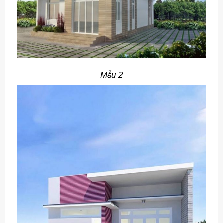
Mẫu 2