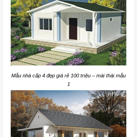
Mẫu nhà cấp 4 đẹp giá rẻ 100 triệu – mái thái mẫu
1