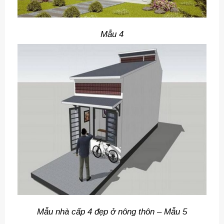
Mẫu 4
Mẫu nhà cấp 4 đẹp ở nông thôn – Mẫu 5