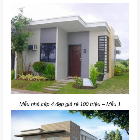
Mẫu nhà cấp 4 đẹp giá rẻ 100 triệu – Mẫu 1