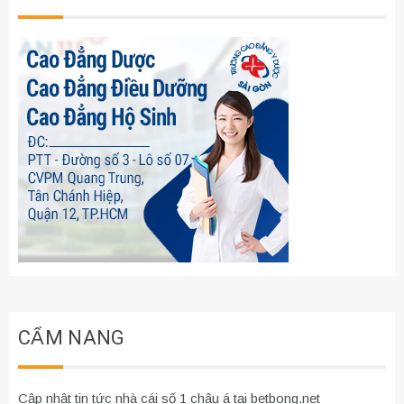
CẨM NANG
Cập nhật tin tức nhà cái số 1 châu á tại betbong.net