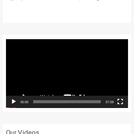
Trình
chơi
Video
00:00
07:09
Our Videos