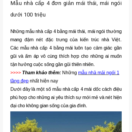
Mẫu nhà cấp 4 đơn giản mái thái, mái ngói
dưới 100 triệu
Những mẫu nhà cấp 4 bằng mái thái, mái ngói thường
mang đậm nét đặc trưng của kiến trúc nhà Việt.
Các mẫu nhà cấp 4 bằng mái luôn tạo cảm giác gần
gũi và ấm áp vô cùng thích hợp cho những ai muốn
tận hưởng cuộc sống gần gũi thiên nhiên.
>>>>
Tham khảo thêm:
Những
mẫu nhà mái ngói 1
tầng đẹp
nhất hiện nay
Dưới đây là một số mẫu nhà cấp 4 mái dốc cách điệu
phù hợp cho những ai yêu thích sự mới mẻ và nét hiện
đại cho không gian sống của gia đình.