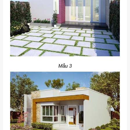
Mẫu 3