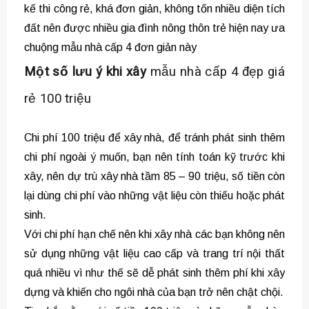
kế thi công rẻ, khá đơn giản, không tốn nhiều diện tích
đất nên được nhiều gia đình nông thôn trẻ hiện nay ưa
chuộng mẫu nhà cấp 4 đơn giản này
Một số lưu ý khi xây
mẫu nhà cấp 4 đẹp giá
rẻ 100 triệu
Chi phí 100 triệu để xây nhà, để tránh phát sinh thêm
chi phí ngoài ý muốn, bạn nên tính toán kỹ trước khi
xây, nên dự trù xây nhà tầm 85 – 90 triệu, số tiền còn
lại dùng chi phí vào những vật liệu còn thiếu hoặc phát
sinh.
Với chi phí hạn chế nên khi xây nhà các bạn không nên
sử dụng những vật liệu cao cấp và trang trí nội thất
quá nhiều vì như thế sẽ dễ phát sinh thêm phí khi xây
dựng và khiến cho ngôi nhà của bạn trở nên chật chội.