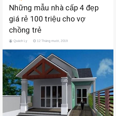
Những mẫu nhà cấp 4 đẹp
giá rẻ 100 triệu cho vợ
chồng trẻ
Quách Ly
12 Tháng mười, 2019