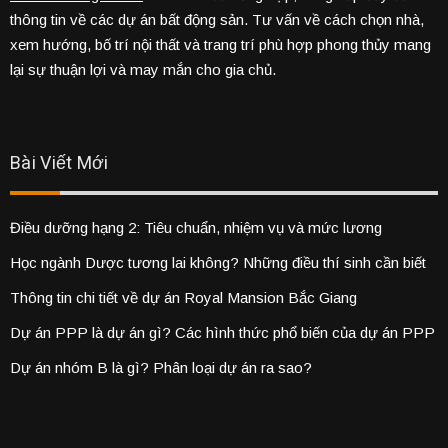
thông tin về các dự án bất động sản. Tư vấn về cách chọn nhà,
xem hướng, bố trí nội thất và trang trí phù hợp phong thủy mang
lại sự thuận lợi và may mắn cho gia chủ.
Bài Viết Mới
Điều dưỡng hạng 2: Tiêu chuẩn, nhiệm vụ và mức lương
Học ngành Dược tương lai không? Những điều thí sinh cần biết
Thông tin chi tiết về dự án Royal Mansion Bắc Giang
Dự án PPP là dự án gì? Các hình thức phổ biến của dự án PPP
Dự án nhóm B là gì? Phân loại dự án ra sao?