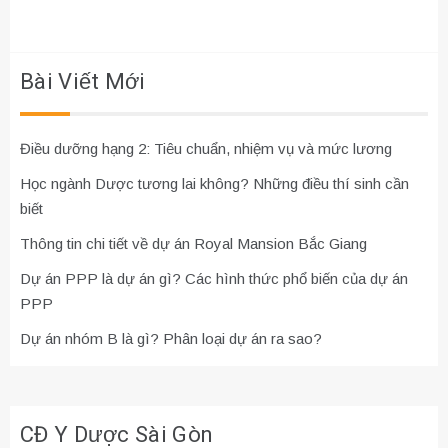
viết
Bài Viết Mới
Điều dưỡng hạng 2: Tiêu chuẩn, nhiệm vụ và mức lương
Học ngành Dược tương lai không? Những điều thí sinh cần
biết
Thông tin chi tiết về dự án Royal Mansion Bắc Giang
Dự án PPP là dự án gì? Các hình thức phổ biến của dự án
PPP
Dự án nhóm B là gì? Phân loại dự án ra sao?
CĐ Y Dược Sài Gòn