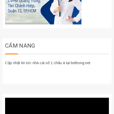
CẨM NANG
Cập nhật tin tức nhà cái số 1 châu á tại betbong.net
Trình
chơi
Video