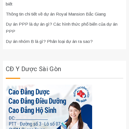
biết
Thông tin chi tiết về dự án Royal Mansion Bắc Giang
Dự án PPP là dự án gì? Các hình thức phổ biến của dự án
PPP
Dự án nhóm B là gì? Phân loại dự án ra sao?
CĐ Y Dược Sài Gòn