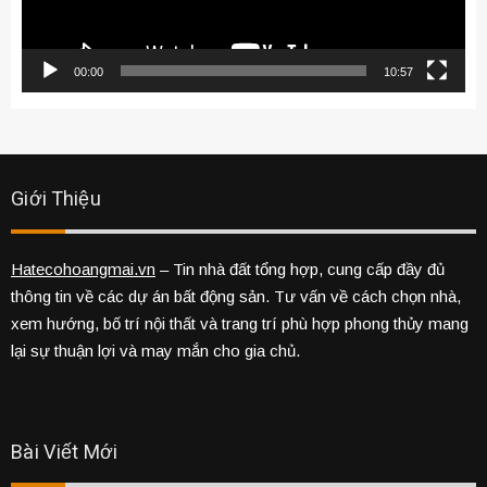
00:00
10:57
Giới Thiệu
Hatecohoangmai.vn
– Tin nhà đất tổng hợp, cung cấp đầy đủ
thông tin về các dự án bất động sản. Tư vấn về cách chọn nhà,
xem hướng, bố trí nội thất và trang trí phù hợp phong thủy mang
lại sự thuận lợi và may mắn cho gia chủ.
Bài Viết Mới