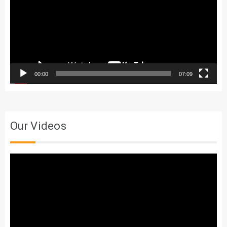
00:00
07:09
Our Videos
Trình
chơi
Video