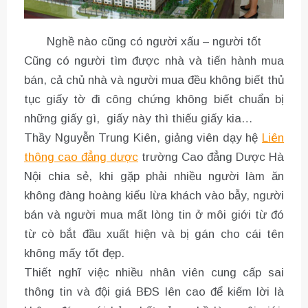
Nghề nào cũng có người xấu – người tốt
Cũng có người tìm được nhà và tiến hành mua
bán, cả chủ nhà và người mua đều không biết thủ
tục giấy tờ đi công chứng không biết chuẩn bị
những giấy gì, giấy này thì thiếu giấy kia…
Thầy Nguyễn Trung Kiên, giảng viên dạy hệ
Liên
thông cao đẳng dược
trường Cao đẳng Dược Hà
Nội chia sẻ, khi gặp phải nhiều người làm ăn
không đàng hoàng kiểu lừa khách vào bẫy, người
bán và người mua mất lòng tin ở môi giới từ đó
từ cò bắt đầu xuất hiện và bị gán cho cái tên
không mấy tốt đẹp.
Thiết nghĩ việc nhiều nhân viên cung cấp sai
thông tin và đội giá BĐS lên cao để kiếm lời là