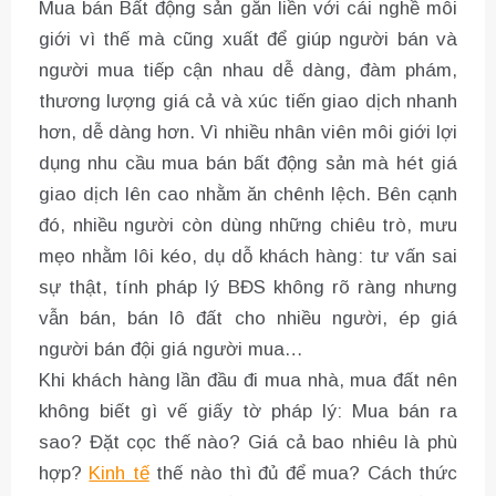
Mua bán Bất động sản gắn liền với cái nghề môi
giới vì thế mà cũng xuất để giúp người bán và
người mua tiếp cận nhau dễ dàng, đàm phám,
thương lượng giá cả và xúc tiến giao dịch nhanh
hơn, dễ dàng hơn. Vì nhiều nhân viên môi giới lợi
dụng nhu cầu mua bán bất động sản mà hét giá
giao dịch lên cao nhằm ăn chênh lệch. Bên cạnh
đó, nhiều người còn dùng những chiêu trò, mưu
mẹo nhằm lôi kéo, dụ dỗ khách hàng: tư vấn sai
sự thật, tính pháp lý BĐS không rõ ràng nhưng
vẫn bán, bán lô đất cho nhiều người, ép giá
người bán đội giá người mua…
Khi khách hàng lần đầu đi mua nhà, mua đất nên
không biết gì vế giấy tờ pháp lý: Mua bán ra
sao? Đặt cọc thế nào? Giá cả bao nhiêu là phù
hợp?
Kinh tế
thế nào thì đủ để mua? Cách thức