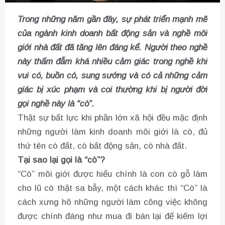
Trong những năm gần đây, sự phát triển mạnh mẽ
của ngành kinh doanh bất động sản và nghề môi
giới nhà đất đã tăng lên đáng kể. Người theo nghề
này thấm đẫm khá nhiều cảm giác trong nghề khi
vui có, buồn có, sung sướng và có cả những cảm
giác bị xúc phạm và coi thường khi bị người đời
gọi nghề này là “cò”.
Thật sự bất lực khi phần lớn xã hội đều mặc định
những người làm kinh doanh môi giới là cò, đủ
thứ tên cò đất, cò bất động sản, cò nhà đất.
Tại sao lại gọi là “cò”?
“Cò” môi giới được hiểu chính là con cò gỗ làm
cho lũ cò thật sa bẫy, một cách khác thì “Cò” là
cách xưng hô những người làm công việc không
được chính đáng như mua đi bán lại để kiếm lợi