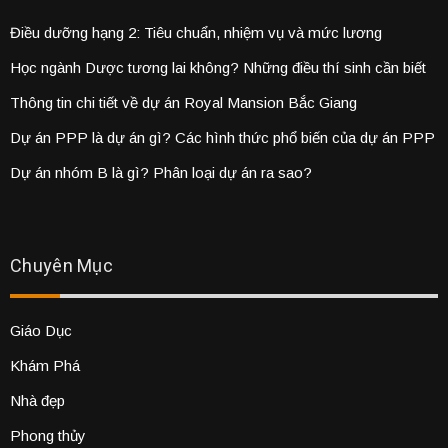
Điều dưỡng hạng 2: Tiêu chuẩn, nhiệm vụ và mức lương
Học ngành Dược tương lai không? Những điều thí sinh cần biết
Thông tin chi tiết về dự án Royal Mansion Bắc Giang
Dự án PPP là dự án gì? Các hình thức phổ biến của dự án PPP
Dự án nhóm B là gì? Phân loại dự án ra sao?
Chuyên Mục
Giáo Dục
Khám Phá
Nhà đẹp
Phong thủy