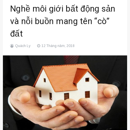
Nghề môi giới bất động sản
và nỗi buồn mang tên “cò”
đất
Quách Ly
12 Tháng năm, 2018