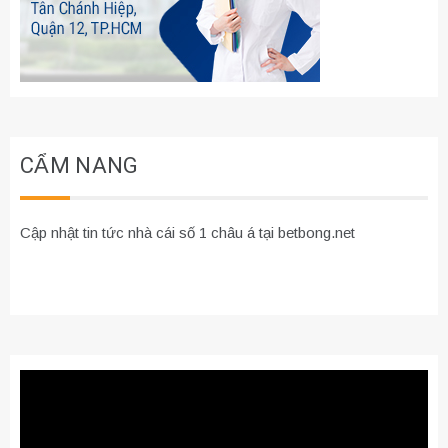
CẨM NANG
Cập nhật tin tức nhà cái số 1 châu á tại betbong.net
Trình
chơi
Video