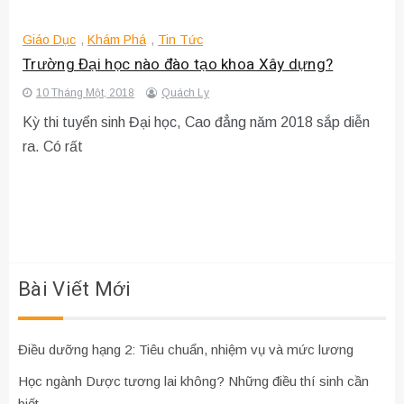
Giáo Dục
,
Khám Phá
,
Tin Tức
Trường Đại học nào đào tạo khoa Xây dựng?
10 Tháng Một, 2018
Quách Ly
Kỳ thi tuyển sinh Đại học, Cao đẳng năm 2018 sắp diễn
ra. Có rất
Bài Viết Mới
Điều dưỡng hạng 2: Tiêu chuẩn, nhiệm vụ và mức lương
Học ngành Dược tương lai không? Những điều thí sinh cần
biết