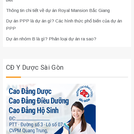
Thông tin chi tiết về dự án Royal Mansion Bắc Giang
Dự án PPP là dự án gì? Các hình thức phổ biến của dự án
PPP
Dự án nhóm B là gì? Phân loại dự án ra sao?
CĐ Y Dược Sài Gòn