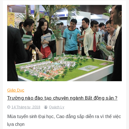
Giáo Dục
Trường nào đào tạo chuyên ngành Bất động sản ?
14 Tháng tư, 2018
Quách Ly
Mùa tuyển sinh Đại học, Cao đẳng sắp diễn ra vì thế việc
lựa chọn