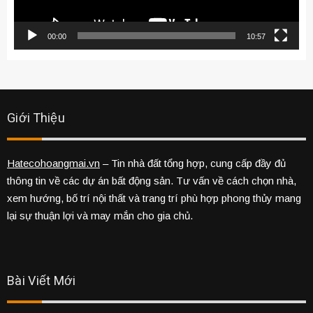
00:00
10:57
Giới Thiệu
Hatecohoangmai.vn
– Tin nhà đất tổng hợp, cung cấp đầy đủ
thông tin về các dự án bất động sản. Tư vấn về cách chọn nhà,
xem hướng, bố trí nội thất và trang trí phù hợp phong thủy mang
lại sự thuận lợi và may mắn cho gia chủ.
Bài Viết Mới