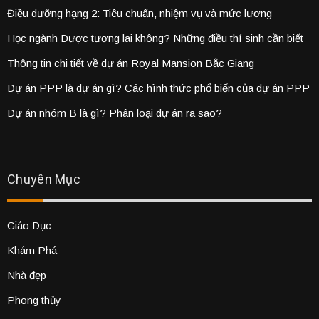
Điều dưỡng hạng 2: Tiêu chuẩn, nhiệm vụ và mức lương
Học ngành Dược tương lai không? Những điều thí sinh cần biết
Thông tin chi tiết về dự án Royal Mansion Bắc Giang
Dự án PPP là dự án gì? Các hình thức phổ biến của dự án PPP
Dự án nhóm B là gì? Phân loại dự án ra sao?
Chuyên Mục
Giáo Dục
Khám Phá
Nhà đẹp
Phong thủy