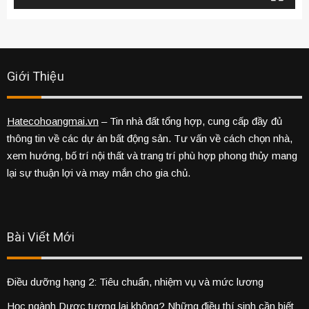
Giới Thiệu
Hatecohoangmai.vn
– Tin nhà đất tổng hợp, cung cấp đầy đủ
thông tin về các dự án bất động sản. Tư vấn về cách chọn nhà,
xem hướng, bố trí nội thất và trang trí phù hợp phong thủy mang
lại sự thuận lợi và may mắn cho gia chủ.
Bài Viết Mới
Điều dưỡng hạng 2: Tiêu chuẩn, nhiệm vụ và mức lương
Học ngành Dược tương lai không? Những điều thí sinh cần biết