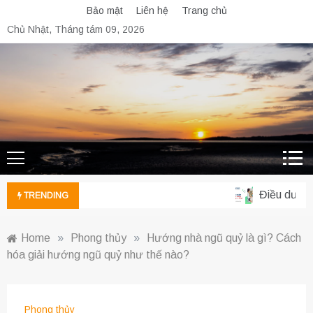
Skip
Bảo mật
Liên hệ
Trang chủ
to
Chủ Nhật, Tháng tám 09, 2026
content
Điều dưỡng 
TRENDING
Home
»
Phong thủy
»
Hướng nhà ngũ quỷ là gì? Cách
hóa giải hướng ngũ quỷ như thế nào?
Phong thủy