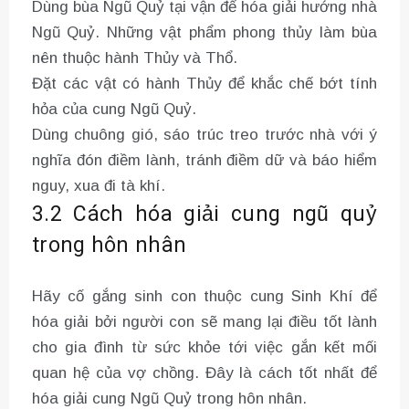
Dùng bùa Ngũ Quỷ tại vận để hóa giải hướng nhà
Ngũ Quỷ. Những vật phẩm phong thủy làm bùa
nên thuộc hành Thủy và Thổ.
Đặt các vật có hành Thủy để khắc chế bớt tính
hỏa của cung Ngũ Quỷ.
Dùng chuông gió, sáo trúc treo trước nhà với ý
nghĩa đón điềm lành, tránh điềm dữ và báo hiểm
nguy, xua đi tà khí.
3.2 Cách hóa giải cung ngũ quỷ
trong hôn nhân
Hãy cố gắng sinh con thuộc cung Sinh Khí để
hóa giải bởi người con sẽ mang lại điều tốt lành
cho gia đình từ sức khỏe tới việc gắn kết mối
quan hệ của vợ chồng. Đây là cách tốt nhất để
hóa giải cung Ngũ Quỷ trong hôn nhân.