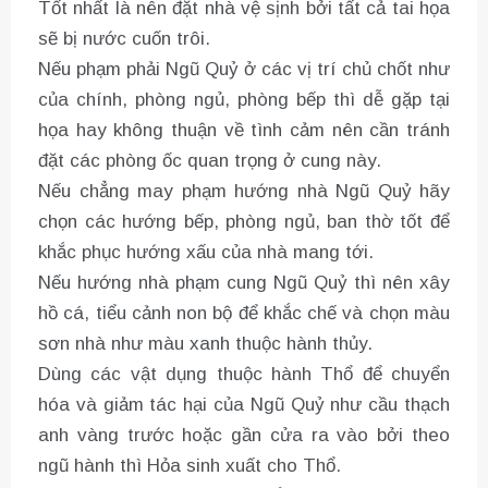
Tốt nhất là nên đặt nhà vệ sịnh bởi tất cả tai họa
sẽ bị nước cuốn trôi.
Nếu phạm phải Ngũ Quỷ ở các vị trí chủ chốt như
của chính, phòng ngủ, phòng bếp thì dễ gặp tại
họa hay không thuận về tình cảm nên cần tránh
đặt các phòng ốc quan trọng ở cung này.
Nếu chẳng may phạm hướng nhà Ngũ Quỷ hãy
chọn các hướng bếp, phòng ngủ, ban thờ tốt để
khắc phục hướng xấu của nhà mang tới.
Nếu hướng nhà phạm cung Ngũ Quỷ thì nên xây
hồ cá, tiểu cảnh non bộ để khắc chế và chọn màu
sơn nhà như màu xanh thuộc hành thủy.
Dùng các vật dụng thuộc hành Thổ để chuyển
hóa và giảm tác hại của Ngũ Quỷ như cầu thạch
anh vàng trước hoặc gần cửa ra vào bởi theo
ngũ hành thì Hỏa sinh xuất cho Thổ.