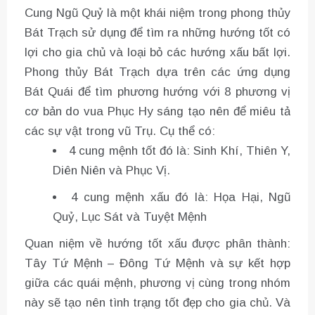
Cung Ngũ Quỷ là một khái niệm trong phong thủy
Bát Trạch sử dụng để tìm ra những hướng tốt có
lợi cho gia chủ và loại bỏ các hướng xấu bất lợi.
Phong thủy Bát Trạch dựa trên các ứng dụng
Bát Quái để tìm phương hướng với 8 phương vị
cơ bản do vua Phục Hy sáng tạo nên để miêu tả
các sự vật trong vũ Trụ. Cụ thể có:
4 cung mệnh tốt đó là: Sinh Khí, Thiên Y,
Diên Niên và Phục Vị.
4 cung mệnh xấu đó là: Họa Hại, Ngũ
Quỷ, Lục Sát và Tuyệt Mệnh
Quan niệm về hướng tốt xấu được phân thành:
Tây Tứ Mệnh – Đông Tứ Mệnh và sự kết hợp
giữa các quái mệnh, phương vị cùng trong nhóm
này sẽ tạo nên tình trạng tốt đẹp cho gia chủ. Và