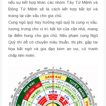
nếu sự kết hợp khác các nhóm Tây Tứ Mệnh và
Đông Tứ Mệnh sẽ là cách kết hợp bất lợi và
mang lại vận xấu cho gia chủ.
Cung ngũ quỷ hay hướng ngũ quỷ là cung vị xấu,
tượng trưng cho vị trí bất lợi của căn nhà, mang
lại điểm hung cho gia chủ. Nếu phạm cung Ngũ
Quỷ thì dễ có chuyện mâu thuẫn, thị phi, gặp tai
họa bất ngờ và gia đạo kém an vui, có tranh
chấp liên miên.