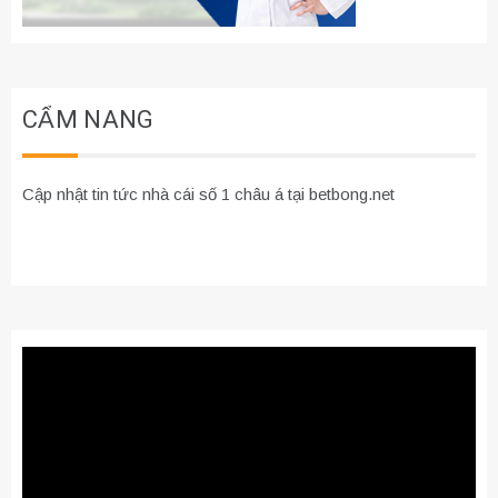
CẨM NANG
Cập nhật tin tức nhà cái số 1 châu á tại betbong.net
Trình
chơi
Video