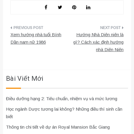
Điều
Xem hướng nhà tuổi Bính
Hướng Nhà Diên niên là
hướng
Dần nam nữ 1986
gì? Cách xác định hướng
nhà Diên Niên
bài
viết
Bài Viết Mới
Điều dưỡng hạng 2: Tiêu chuẩn, nhiệm vụ và mức lương
Học ngành Dược tương lai không? Những điều thí sinh cần
biết
Thông tin chi tiết về dự án Royal Mansion Bắc Giang