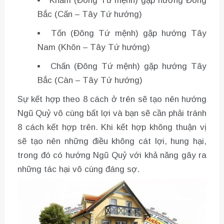
Khảm (Đông Tứ mệnh) gặp hướng Đông
Bắc (Cấn – Tây Tứ hướng)
Tốn (Đông Tứ mệnh) gặp hướng Tây
Nam (Khôn – Tây Tứ hướng)
Chấn (Đông Tứ mệnh) gặp hướng Tây
Bắc (Càn – Tây Tứ hướng)
Sự kết hợp theo 8 cách ở trên sẽ tạo nên hướng
Ngũ Quỷ vô cùng bất lợi và bạn sẽ cần phải tránh
8 cách kết hợp trên. Khi kết hợp không thuận vị
sẽ tạo nên những điều không cát lợi, hung hại,
trong đó có hướng Ngũ Quỷ với khả năng gây ra
những tác hại vô cùng đáng sợ.