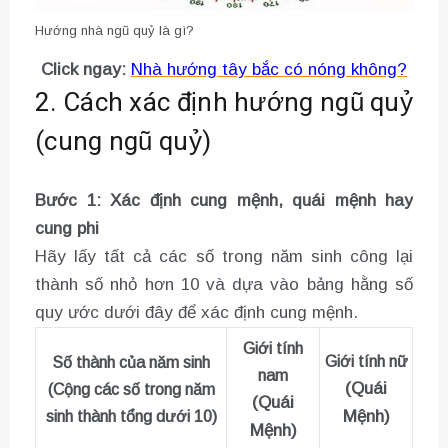
Hướng nhà ngũ quỷ là gì?
Click ngay:
Nhà hướng tây bắc có nóng không?
2. Cách xác định hướng ngũ quỷ
(cung ngũ quỷ)
Bước 1: Xác định cung mệnh, quái mệnh hay
cung phi
Hãy lấy tất cả các số trong năm sinh công lại
thành số nhỏ hơn 10 và dựa vào bảng hằng số
quy ước dưới đây để xác định cung mệnh.
Giới tính
Giới tính nữ
Số thành của năm sinh
nam
(Quái
(Cộng các số trong năm
(Quái
Mệnh)
sinh thành tổng dưới 10)
Mệnh)