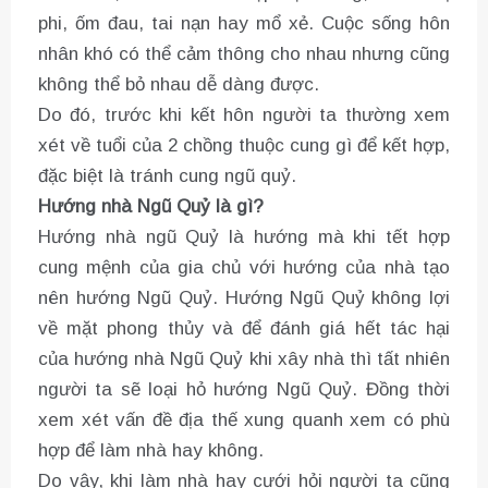
phi, ốm đau, tai nạn hay mổ xẻ. Cuộc sống hôn
nhân khó có thể cảm thông cho nhau nhưng cũng
không thể bỏ nhau dễ dàng được.
Do đó, trước khi kết hôn người ta thường xem
xét về tuổi của 2 chồng thuộc cung gì để kết hợp,
đặc biệt là tránh cung ngũ quỷ.
Hướng nhà Ngũ Quỷ là gì?
Hướng nhà ngũ Quỷ là hướng mà khi tết hợp
cung mệnh của gia chủ với hướng của nhà tạo
nên hướng Ngũ Quỷ. Hướng Ngũ Quỷ không lợi
về mặt phong thủy và để đánh giá hết tác hại
của hướng nhà Ngũ Quỷ khi xây nhà thì tất nhiên
người ta sẽ loại hỏ hướng Ngũ Quỷ. Đồng thời
xem xét vấn đề địa thế xung quanh xem có phù
hợp để làm nhà hay không.
Do vậy, khi làm nhà hay cưới hỏi người ta cũng