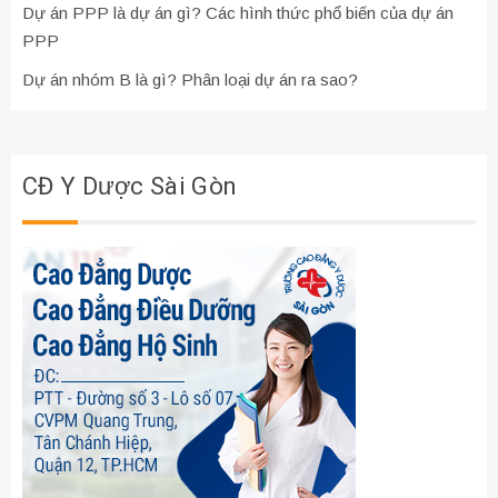
Dự án PPP là dự án gì? Các hình thức phổ biến của dự án
PPP
Dự án nhóm B là gì? Phân loại dự án ra sao?
CĐ Y Dược Sài Gòn