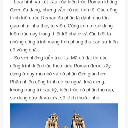
– Loại hình và kết cấu của kiến trúc Roman không
được đa dạng, nhưng vẫn có nét tinh tế. Các công
trình kiến trúc Roman đa phần là dành cho tôn
giáo như: nhà thờ, tu viện. Cũng có nơi sử dụng
kiến trúc này trong thiết kế nhà ở và đặc biệt là
những công trình mang tính phòng thủ cần sự kiên
cố vững chãi.
– So với những kiễn trúc La Mã cổ đại thì các
công trình kiến trúc theo kiểu Roman được xậy
dựng ở quy mô nhỏ và có phần đơn giản hơn.
Phần nhiều công trình có bề ngoài khá cứng,
không trang trí cầu kỳ, kiến trúc có phần thô ráp,
sử dụng cửa đi và cửa sổ kích thước nhỏ.