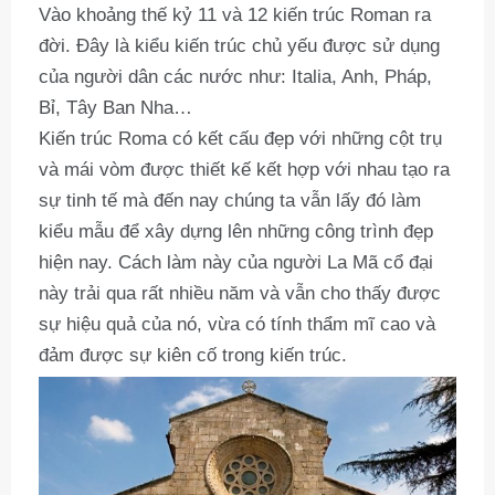
Vào khoảng thế kỷ 11 và 12 kiến trúc Roman ra
đời. Đây là kiểu kiến trúc chủ yếu được sử dụng
của người dân các nước như: Italia, Anh, Pháp,
Bỉ, Tây Ban Nha…
Kiến trúc Roma có kết cấu đẹp với những cột trụ
và mái vòm được thiết kế kết hợp với nhau tạo ra
sự tinh tế mà đến nay chúng ta vẫn lấy đó làm
kiểu mẫu để xây dựng lên những công trình đẹp
hiện nay. Cách làm này của người La Mã cổ đại
này trải qua rất nhiều năm và vẫn cho thấy được
sự hiệu quả của nó, vừa có tính thẩm mĩ cao và
đảm được sự kiên cố trong kiến trúc.