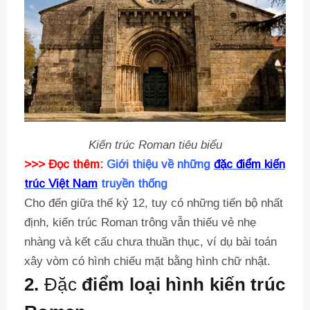
Kiến trúc Roman tiêu biểu
>>> Đọc thêm:
Giới thiệu về những
đặc điểm kiến
trúc Việt Nam
truyền thống
Cho đến giữa thế kỷ 12, tuy có những tiến bộ nhất
định, kiến trúc Roman trông vẫn thiếu vẻ nhẹ
nhàng và kết cấu chưa thuần thục, ví dụ bài toán
xây vòm có hình chiếu mặt bằng hình chữ nhật.
2.
Đặc
điểm loại hình kiến trúc