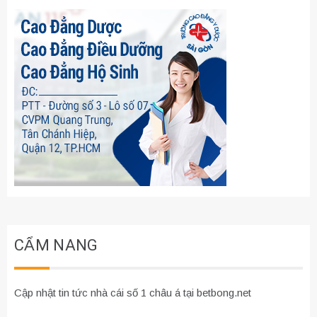
CẨM NANG
Cập nhật tin tức nhà cái số 1 châu á tại betbong.net