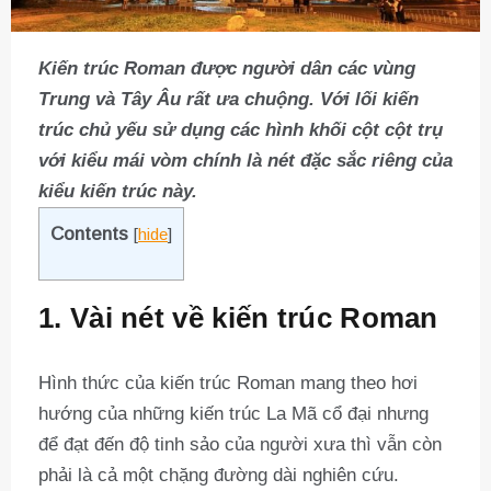
Kiến trúc Roman được người dân các vùng
Trung và Tây Âu rất ưa chuộng. Với lối kiến
trúc chủ yếu sử dụng các hình khối cột cột trụ
với kiểu mái vòm chính là nét đặc sắc riêng của
kiểu kiến trúc này.
Contents
[
hide
]
1. Vài nét về kiến trúc Roman
Hình thức của kiến trúc Roman mang theo hơi
hướng của những kiến trúc La Mã cổ đại nhưng
để đạt đến độ tinh sảo của người xưa thì vẫn còn
phải là cả một chặng đường dài nghiên cứu.