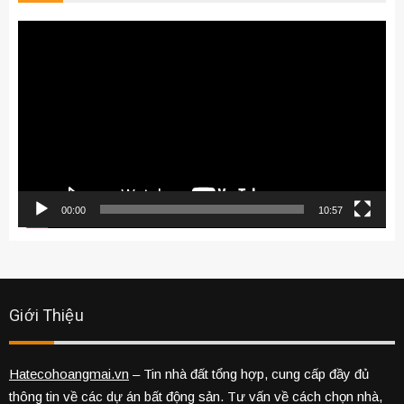
Trình
chơi
Video
00:00
10:57
Giới Thiệu
Hatecohoangmai.vn
– Tin nhà đất tổng hợp, cung cấp đầy đủ
thông tin về các dự án bất động sản. Tư vấn về cách chọn nhà,