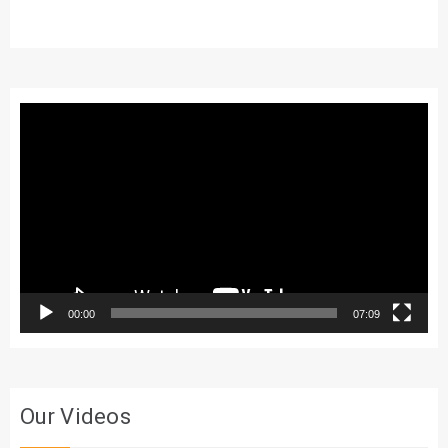
Trình
chơi
Video
00:00
07:09
Our Videos