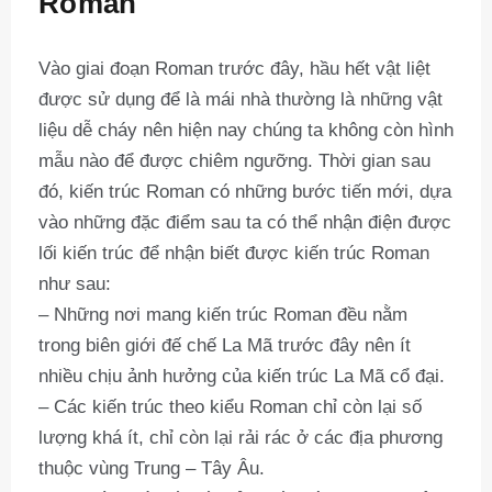
Roman
Vào giai đoạn Roman trước đây, hầu hết vật liệt
được sử dụng để là mái nhà thường là những vật
liệu dễ cháy nên hiện nay chúng ta không còn hình
mẫu nào để được chiêm ngưỡng. Thời gian sau
đó, kiến trúc Roman có những bước tiến mới, dựa
vào những đặc điểm sau ta có thể nhận điện được
lối kiến trúc để nhận biết được kiến trúc Roman
như sau:
– Những nơi mang kiến trúc Roman đều nằm
trong biên giới đế chế La Mã trước đây nên ít
nhiều chịu ảnh hưởng của kiến trúc La Mã cổ đại.
– Các kiến trúc theo kiểu Roman chỉ còn lại số
lượng khá ít, chỉ còn lại rải rác ở các địa phương
thuộc vùng Trung – Tây Âu.