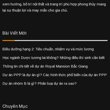
xem hướng, bố trí nội thất và trang trí phù hợp phong thủy mang
lại sự thuận lợi và may mắn cho gia chủ.
Bài Viết Mới
Điều dưỡng hạng 2: Tiêu chuẩn, nhiệm vụ và mức lương
Học ngành Dược tương lai không? Những điều thí sinh cần biết
Thông tin chi tiết về dự án Royal Mansion Bắc Giang
Dự án PPP là dự án gì? Các hình thức phổ biến của dự án PPP
Dự án nhóm B là gì? Phân loại dự án ra sao?
Chuyên Mục