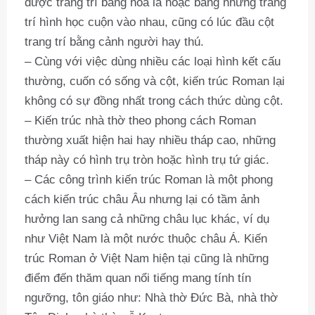
được trang trí bằng hoa lá hoặc bằng những trang
trí hình học cuộn vào nhau, cũng có lúc đầu cột
trang trí bằng cảnh người hay thú.
– Cùng với việc dùng nhiều các loại hình kết cấu
thường, cuốn có sống và cột, kiến trúc Roman lại
không có sự đồng nhất trong cách thức dùng cột.
– Kiến trúc nhà thờ theo phong cách Roman
thường xuất hiện hai hay nhiều tháp cao, những
tháp này có hình trụ tròn hoặc hình trụ tứ giác.
– Các công trình kiến trúc Roman là một phong
cách kiến trúc châu Âu nhưng lại có tầm ảnh
hưởng lan sang cả những châu lục khác, ví dụ
như Việt Nam là một nước thuộc châu Á. Kiến
trúc Roman ở Việt Nam hiện tại cũng là những
điểm đến thăm quan nổi tiếng mang tính tín
ngưỡng, tôn giáo như: Nhà thờ Đức Bà, nhà thờ