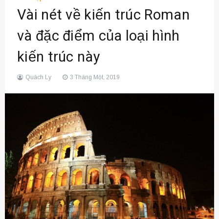
Vài nét về kiến trúc Roman
và đặc điểm của loại hình
kiến trúc này
Quách Ly
3 Tháng Một, 2019