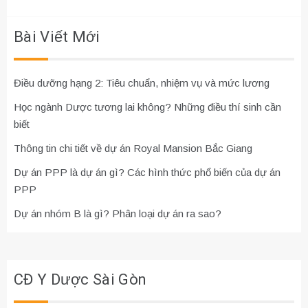
viết
Bài Viết Mới
Điều dưỡng hạng 2: Tiêu chuẩn, nhiệm vụ và mức lương
Học ngành Dược tương lai không? Những điều thí sinh cần
biết
Thông tin chi tiết về dự án Royal Mansion Bắc Giang
Dự án PPP là dự án gì? Các hình thức phổ biến của dự án
PPP
Dự án nhóm B là gì? Phân loại dự án ra sao?
CĐ Y Dược Sài Gòn