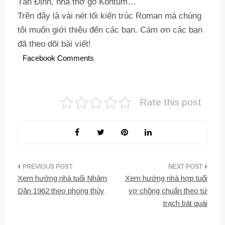
Tân Định, nhà thờ gỗ Kontum…
Trên đây là vài nét lối kiến trúc Roman mà chúng
tôi muốn giới thiệu đến các bạn. Cám ơn các bạn
đã theo dõi bài viết!
Facebook Comments
Rate this post
Điều
Xem hướng nhà tuổi Nhâm
Xem hướng nhà hợp tuổi
hướng
Dần 1962 theo phong thủy
vợ chồng chuẩn theo tứ
trạch bát quái
bài