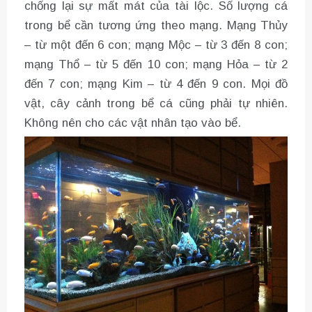
chống lại sự mất mát của tài lộc. Số lượng cá
trong bể cần tương ứng theo mạng. Mạng Thủy
– từ một đến 6 con; mạng Mộc – từ 3 đến 8 con;
mạng Thổ – từ 5 đến 10 con; mạng Hỏa – từ 2
đến 7 con; mạng Kim – từ 4 đến 9 con. Mọi đồ
vật, cây cảnh trong bể cá cũng phải tự nhiên.
Không nên cho các vật nhân tạo vào bể.