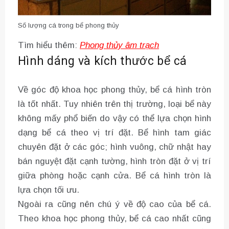
Số lượng cá trong bể phong thủy
Tìm hiểu thêm:
Phong thủy âm trạch
Hình dáng và kích thước bể cá
Về góc độ khoa học phong thủy, bể cá hình tròn
là tốt nhất. Tuy nhiên trên thị trường, loại bể này
không mấy phổ biến do vậy có thể lựa chọn hình
dạng bể cá theo vị trí đặt. Bể hình tam giác
chuyên đặt ở các góc; hình vuông, chữ nhật hay
bán nguyệt đặt cạnh tường, hình tròn đặt ở vị trí
giữa phòng hoặc cạnh cửa. Bể cá hình tròn là
lựa chọn tối ưu.
Ngoài ra cũng nên chú ý về độ cao của bể cá.
Theo khoa học phong thủy, bể cá cao nhất cũng