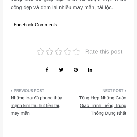
cổng đẹp và đem lại nhiều may mắn, tài lộc.
Facebook Comments
Rate this post
Điều
Những loại đá phong thủy
Tổng Hợp Những Cuốn
hướng
mệnh kim thu hút tiền tài,
Giáo Trình Tiếng Trung
may mắn
Thông Dụng Nhất
bài
viết