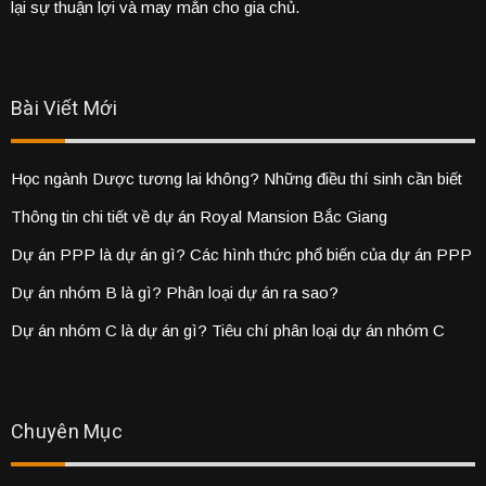
lại sự thuận lợi và may mắn cho gia chủ.
Bài Viết Mới
Học ngành Dược tương lai không? Những điều thí sinh cần biết
Thông tin chi tiết về dự án Royal Mansion Bắc Giang
Dự án PPP là dự án gì? Các hình thức phổ biến của dự án PPP
Dự án nhóm B là gì? Phân loại dự án ra sao?
Dự án nhóm C là dự án gì? Tiêu chí phân loại dự án nhóm C
Chuyên Mục