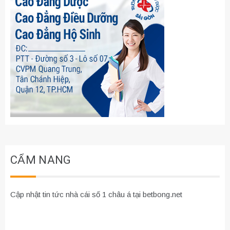
CẨM NANG
Cập nhật tin tức nhà cái số 1 châu á tại betbong.net