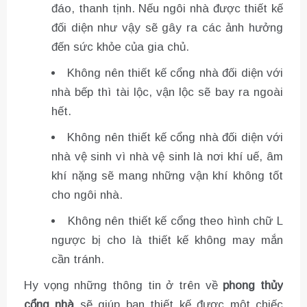
đáo, thanh tịnh. Nếu ngôi nhà được thiết kế
đối diện như vậy sẽ gây ra các ảnh hưởng
đến sức khỏe của gia chủ.
Không nên thiết kế cổng nhà đối diện với
nhà bếp thì tài lộc, vận lộc sẽ bay ra ngoài
hết.
Không nên thiết kế cổng nhà đối diện với
nhà vệ sinh vì nhà vệ sinh là nơi khí uế, âm
khí nặng sẽ mang những vận khí không tốt
cho ngôi nhà.
Không nên thiết kế cổng theo hình chữ L
ngược bị cho là thiết kế không may mắn
cần tránh.
Hy vọng những thông tin ở trên về
phong thủy
cổng nhà
sẽ giúp bạn thiết kế được một chiếc