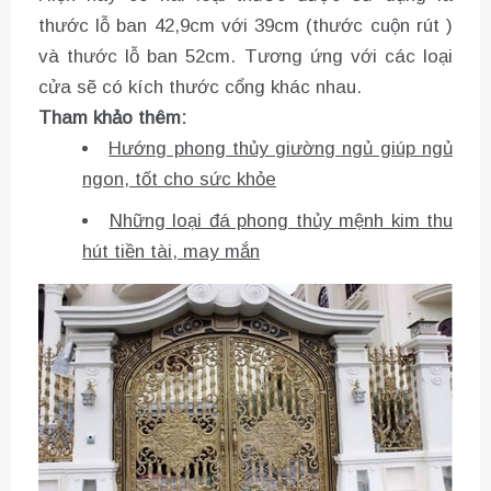
thước lỗ ban 42,9cm với 39cm (thước cuộn rút )
và thước lỗ ban 52cm. Tương ứng với các loại
cửa sẽ có kích thước cổng khác nhau.
Tham khảo thêm:
Hướng phong thủy giường ngủ giúp ngủ
ngon, tốt cho sức khỏe
Những loại đá phong thủy mệnh kim thu
hút tiền tài, may mắn