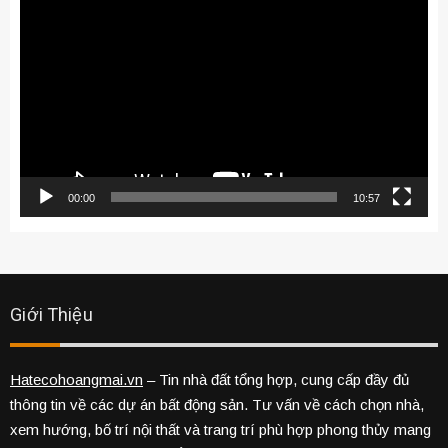
chơi
Video
00:00
10:57
Giới Thiệu
Hatecohoangmai.vn
– Tin nhà đất tổng hợp, cung cấp đầy đủ
thông tin về các dự án bất động sản. Tư vấn về cách chọn nhà,
xem hướng, bố trí nội thất và trang trí phù hợp phong thủy mang