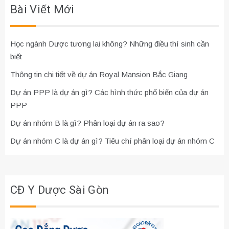
Bài Viết Mới
Học ngành Dược tương lai không? Những điều thí sinh cần
biết
Thông tin chi tiết về dự án Royal Mansion Bắc Giang
Dự án PPP là dự án gì? Các hình thức phổ biến của dự án
PPP
Dự án nhóm B là gì? Phân loại dự án ra sao?
Dự án nhóm C là dự án gì? Tiêu chí phân loại dự án nhóm C
CĐ Y Dược Sài Gòn