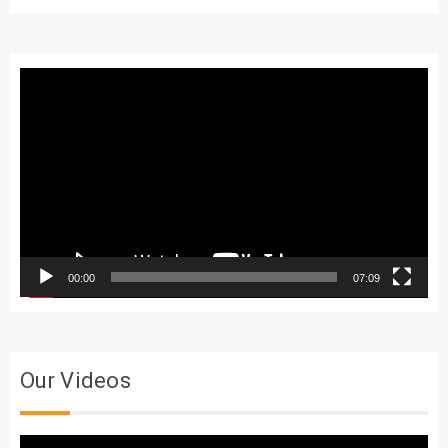
Trình
chơi
Video
00:00
07:09
Our Videos
Trình