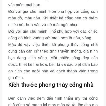
văn mềm mại hơn.
Đối với gia chủ mệnh Hỏa phù hợp với cổng sơn
màu đỏ, màu nâu. Khi thiết kế cổng nên có thêm
nhiều nét hoa văn và có mái ngói nhọn.
Đối với gia chủ mệnh Thổ phù hợp với các chiếc
cổng có hình vuông với màu sơn là nâu, vàng.
Mặc dù vậy việc thiết kế phong thủy cổng nhà
cũng cần căn cứ theo tính truyền thống, địa hình
bạn đang sinh sống. Một chiếc cổng đẹp cần
được thiết kế hài hòa, bền bỉ và đặc biệt đảm bảo
an ninh cho ngôi nhà và cách thành viên trong
gia đình.
Kích thước phong thủy cổng nhà
Bên cạnh việc đem đến tính thẩm mỹ thì cổng
nhà cũng sẽ mang lại may mắn và tài lộc cho gia