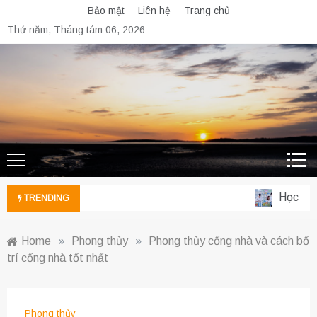
Skip
Bảo mật
Liên hệ
Trang chủ
to
Thứ năm, Tháng tám 06, 2026
content
Học ngàn
TRENDING
Home
»
Phong thủy
»
Phong thủy cổng nhà và cách bố
trí cổng nhà tốt nhất
Phong thủy