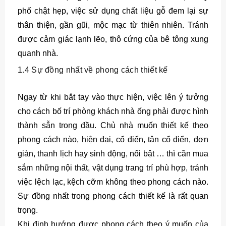
phố chật hẹp, việc sử dụng chất liệu gỗ đem lại sự
thân thiện, gần gũi, mộc mạc từ thiên nhiên. Tránh
được cảm giác lạnh lẽo, thô cứng của bê tông xung
quanh nhà.
1.4 Sự đồng nhất về phong cách thiết kế
Ngay từ khi bắt tay vào thực hiện, việc lên ý tưởng
cho cách bố trí phòng khách nhà ống phải được hình
thành sẵn trong đầu. Chủ nhà muốn thiết kế theo
phong cách nào, hiện đại, cổ điển, tân cổ điển, đơn
giản, thanh lịch hay sinh động, nổi bật … thì cần mua
sắm những nội thất, vật dụng trang trí phù hợp, tránh
việc lệch lạc, kệch cỡm không theo phong cách nào.
Sự đồng nhất trong phong cách thiết kế là rất quan
trọng.
Khi định hướng được phong cách theo ý muốn của