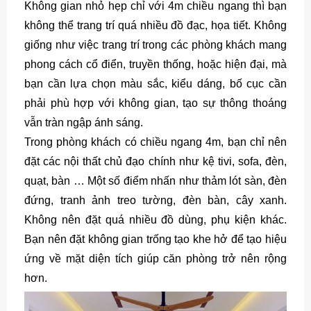
Không gian nhỏ hẹp chỉ với 4m chiều ngang thì bạn
không thể trang trí quá nhiều đồ đạc, họa tiết. Không
giống như việc trang trí trong các phòng khách mang
phong cách cổ điển, truyền thống, hoặc hiện đại, mà
bạn cần lựa chọn màu sắc, kiểu dáng, bố cục cần
phải phù hợp với không gian, tạo sự thông thoáng
vẫn tràn ngập ánh sáng.
Trong phòng khách có chiều ngang 4m, bạn chỉ nên
đặt các nội thất chủ đạo chính như kệ tivi, sofa, đèn,
quạt, bàn … Một số điểm nhấn như thảm lót sàn, đèn
đứng, tranh ảnh treo tường, đèn bàn, cây xanh.
Không nên đặt quá nhiều đồ dùng, phụ kiện khác.
Bạn nên đặt không gian trống tạo khe hở để tạo hiệu
ứng về mặt diện tích giúp căn phòng trở nên rộng
hơn.