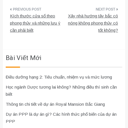
Điều
Kích thước cửa sổ theo
Xây nhà hướng tây bắc có
hướng
phong thủy và những lưu ý
nóng không phong thủy có
cần phải biết
tốt không?
bài
viết
Bài Viết Mới
Điều dưỡng hạng 2: Tiêu chuẩn, nhiệm vụ và mức lương
Học ngành Dược tương lai không? Những điều thí sinh cần
biết
Thông tin chi tiết về dự án Royal Mansion Bắc Giang
Dự án PPP là dự án gì? Các hình thức phổ biến của dự án
PPP