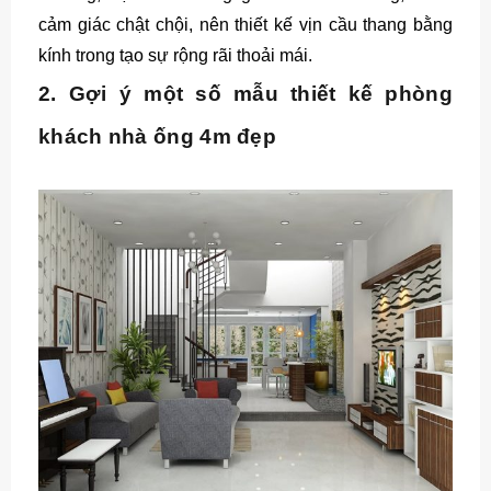
cảm giác chật chội, nên thiết kế vịn cầu thang bằng
kính trong tạo sự rộng rãi thoải mái.
2. Gợi ý một số mẫu thiết kế phòng
khách nhà ống 4m đẹp