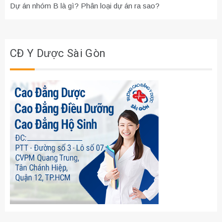
Dự án nhóm B là gì? Phân loại dự án ra sao?
CĐ Y Dược Sài Gòn