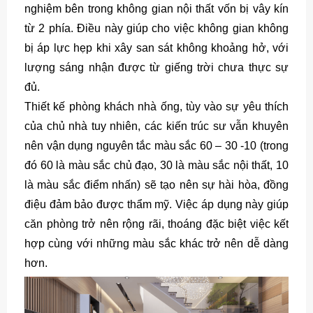
nghiệm bên trong không gian nội thất vốn bị vây kín
từ 2 phía. Điều này giúp cho việc không gian không
bị áp lực hẹp khi xây san sát không khoảng hở, với
lượng sáng nhận được từ giếng trời chưa thực sự
đủ.
Thiết kế phòng khách nhà ống, tùy vào sự yêu thích
của chủ nhà tuy nhiên, các kiến trúc sư vẫn khuyên
nên vận dụng nguyên tắc màu sắc 60 – 30 -10 (trong
đó 60 là màu sắc chủ đạo, 30 là màu sắc nội thất, 10
là màu sắc điểm nhấn) sẽ tạo nên sự hài hòa, đồng
điệu đảm bảo được thẩm mỹ. Việc áp dụng này giúp
căn phòng trở nên rộng rãi, thoáng đặc biệt việc kết
hợp cùng với những màu sắc khác trở nên dễ dàng
hơn.