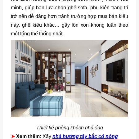
mình, giúp bạn lựa chọn ghế sofa, phụ kiện trang trí
trở nên dễ dàng hơn tránh trường hợp mua bán kiểu
này, ghế kiểu khác… gây lộn xộn không tuân theo
một tổng thể thống nhất.
Thiết kế phòng khách nhà ống
➤
Xem thêm:
Xây
nhà hướng tây bắc có nóng