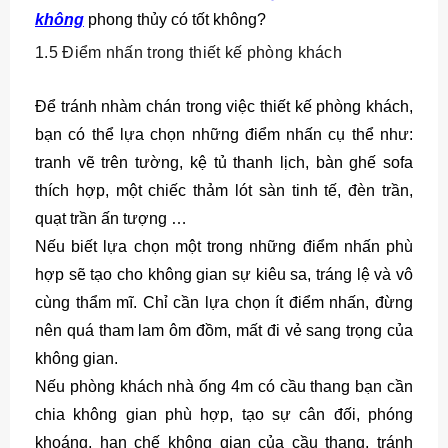
không
phong thủy có tốt không?
1.5 Điểm nhấn trong thiết kế phòng khách
Để tránh nhàm chán trong việc thiết kế phòng khách,
bạn có thể lựa chọn những điểm nhấn cụ thể như:
tranh vẽ trên tường, kệ tủ thanh lịch, bàn ghế sofa
thích hợp, một chiếc thảm lót sàn tinh tế, đèn trần,
quạt trần ấn tượng …
Nếu biết lựa chọn một trong những điểm nhấn phù
hợp sẽ tạo cho không gian sự kiêu sa, tráng lệ và vô
cùng thẩm mĩ. Chỉ cần lựa chọn ít điểm nhấn, đừng
nên quá tham lam ôm đồm, mất đi vẻ sang trọng của
không gian.
Nếu phòng khách nhà ống 4m có cầu thang bạn cần
chia không gian phù hợp, tạo sự cân đối, phóng
khoáng, hạn chế không gian của cầu thang, tránh