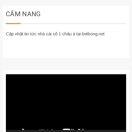
CẨM NANG
Cập nhật tin tức nhà cái số 1 châu á tại betbong.net
Trình
chơi
Video