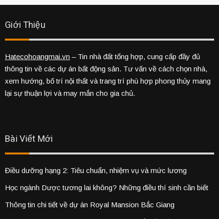
Giới Thiệu
Hatecohoangmai.vn
– Tin nhà đất tổng hợp, cung cấp đầy đủ
thông tin về các dự án bất động sản. Tư vấn về cách chọn nhà,
xem hướng, bố trí nội thất và trang trí phù hợp phong thủy mang
lại sự thuận lợi và may mắn cho gia chủ.
Bài Viết Mới
Điều dưỡng hạng 2: Tiêu chuẩn, nhiệm vụ và mức lương
Học ngành Dược tương lai không? Những điều thí sinh cần biết
Thông tin chi tiết về dự án Royal Mansion Bắc Giang