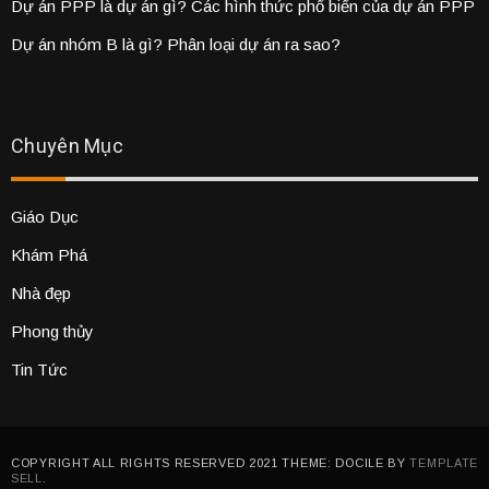
Dự án PPP là dự án gì? Các hình thức phổ biến của dự án PPP
Dự án nhóm B là gì? Phân loại dự án ra sao?
Chuyên Mục
Giáo Dục
Khám Phá
Nhà đẹp
Phong thủy
Tin Tức
COPYRIGHT ALL RIGHTS RESERVED 2021 THEME: DOCILE BY
TEMPLATE
SELL
.