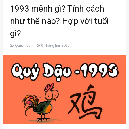
1993 mệnh gì? Tính cách
như thế nào? Hợp với tuổi
gì?
Quách Ly
6 Tháng hai, 2023