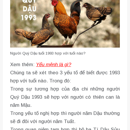
Người Quý Dậu tuổi 1993 hợp với tuổi nào?
Xem thêm:
Yểu mệnh là gì?
Chúng ta sẽ xét theo 3 yếu tố để biết được 1993
hợp với tuổi nào. Trong đó:
Trong sự tương hợp của địa chi những người
Quý Dậu 1993 sẽ hợp với người có thiên can là
năm Mậu.
Trong yếu tố nghị hợp thì người năm Dậu thường
sẽ đi đôi với người năm Tuất.
Trong quan niệm tam hợp thì bộ ba Tí Dậu Sửu