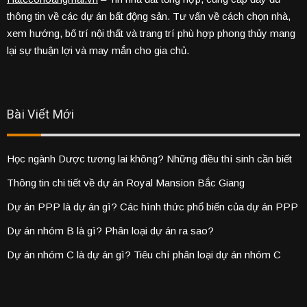
thông tin về các dự án bất động sản. Tư vấn về cách chọn nhà,
xem hướng, bố trí nội thất và trang trí phù hợp phong thủy mang
lại sự thuận lợi và may mắn cho gia chủ.
Bài Viết Mới
Học ngành Dược tương lai không? Những điều thí sinh cần biết
Thông tin chi tiết về dự án Royal Mansion Bắc Giang
Dự án PPP là dự án gì? Các hình thức phổ biến của dự án PPP
Dự án nhóm B là gì? Phân loại dự án ra sao?
Dự án nhóm C là dự án gì? Tiêu chí phân loại dự án nhóm C