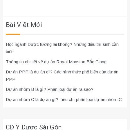
bài
viết
Bài Viết Mới
Học ngành Dược tương lai không? Những điều thí sinh cần
biết
Thông tin chi tiết về dự án Royal Mansion Bắc Giang
Dự án PPP là dự án gì? Các hình thức phổ biến của dự án
PPP
Dự án nhóm B là gì? Phân loại dự án ra sao?
Dự án nhóm C là dự án gì? Tiêu chí phân loại dự án nhóm C
CĐ Y Dược Sài Gòn