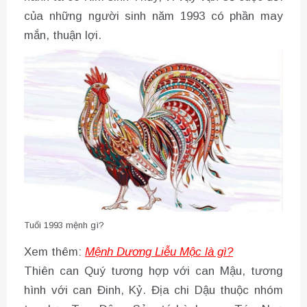
của những người sinh năm 1993 có phần may
mắn, thuận lợi.
Tuổi 1993 mệnh gì?
Xem thêm:
Mệnh Dương Liễu Mộc là gì?
Thiên can Quý tương hợp với can Mậu, tương
hình với can Đinh, Kỷ. Địa chi Dậu thuộc nhóm