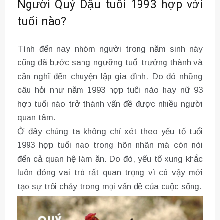
Người Quý Dậu tuổi 1993 hợp với
tuổi nào?
Tính đến nay nhóm người trong năm sinh này
cũng đã bước sang ngưỡng tuổi trưởng thành và
cần nghĩ đến chuyện lập gia đình. Do đó những
câu hỏi như năm 1993 hợp tuổi nào hay nữ 93
hợp tuổi nào trở thành vấn đề được nhiều người
quan tâm.
Ở đây chúng ta không chỉ xét theo yếu tố tuổi
1993 hợp tuổi nào trong hôn nhân mà còn nói
đến cả quan hệ làm ăn. Do đó, yếu tố xung khắc
luôn đóng vai trò rất quan trọng vì có vậy mới
tạo sự trôi chảy trong mọi vấn đề của cuộc sống.