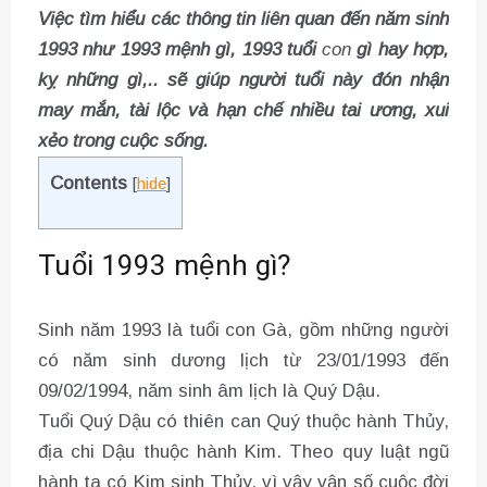
Việc tìm hiểu các thông tin liên quan đến năm sinh
1993 như 1993 mệnh gì, 1993 tuổi
con
gì hay hợp,
kỵ những gì,.. sẽ giúp người tuổi này đón nhận
may mắn, tài lộc và hạn chế nhiều tai ương, xui
xẻo trong cuộc sống.
Contents
[
hide
]
Tuổi 1993 mệnh gì?
Sinh năm 1993 là tuổi con Gà, gồm những người
có năm sinh dương lịch từ 23/01/1993 đến
09/02/1994, năm sinh âm lịch là Quý Dậu.
Tuổi Quý Dậu có thiên can Quý thuộc hành Thủy,
địa chi Dậu thuộc hành Kim. Theo quy luật ngũ
hành ta có Kim sinh Thủy, vì vậy vận số cuộc đời