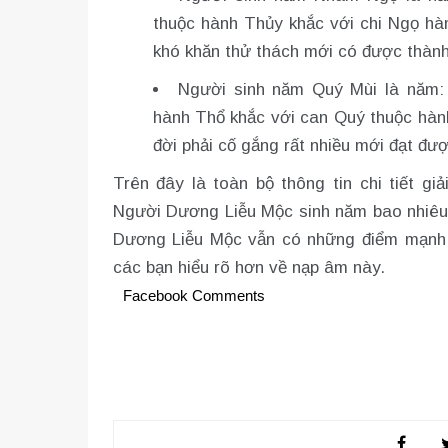
thuộc hành Thủy khắc với chi Ngọ hàn
khó khăn thử thách mới có được thàn
Người sinh năm Quý Mùi là năm: 
hành Thổ khắc với can Quý thuộc hành
đời phải cố gắng rất nhiều mới đạt đư
Trên đây là toàn bộ thông tin chi tiết 
Người Dương Liễu Mộc sinh năm bao nhiêu
Dương Liễu Mộc vẫn có những điểm mạnh riê
các bạn hiểu rõ hơn về nạp âm này.
Facebook Comments