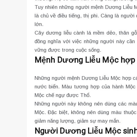
Tuy nhiên những người mệnh Dương Liễu 
là chủ về điều tiếng, thị phi. Càng là người
lớn.
Cây dương liễu cành lá mềm dẻo, thân gỗ
đồng nghĩa với việc những người này cần
vững được trong cuộc sống.
Mệnh Dương Liễu Mộc hợp 
Những người mệnh Dương Liễu Mộc hợp cá
nước biển. Màu tương hợp của hành Mộc 
Mộc chế ngự được Thổ.
Những người này không nên dùng các mà
Mộc. Đặc biệt, không nên dùng màu thuộc
giảm năng lượng, giảm sự may mắn.
Người Dương Liễu Mộc sinh