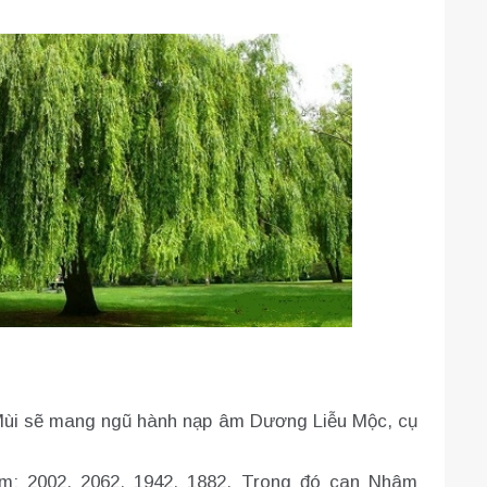
ùi sẽ mang ngũ hành nạp âm Dương Liễu Mộc, cụ
: 2002, 2062, 1942, 1882. Trong đó can Nhâm