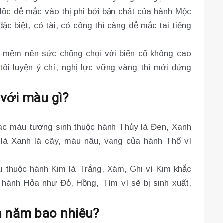
Mộc dễ mắc vào thị phi bởi bản chất của hành Mộc
 đặc biệt, có tài, có công thì càng dễ mắc tai tiếng
 mềm nên sức chống chọi với biến cố không cao
 tôi luyện ý chí, nghị lực vững vàng thì mới đứng
với màu gì?
c màu tương sinh thuộc hành Thủy là Đen, Xanh
là Xanh lá cây, màu nâu, vàng của hành Thổ vì
u thuộc hành Kim là Trắng, Xám, Ghi vì Kim khắc
 hành Hỏa như Đỏ, Hồng, Tím vì sẽ bị sinh xuất,
 năm bao nhiêu?