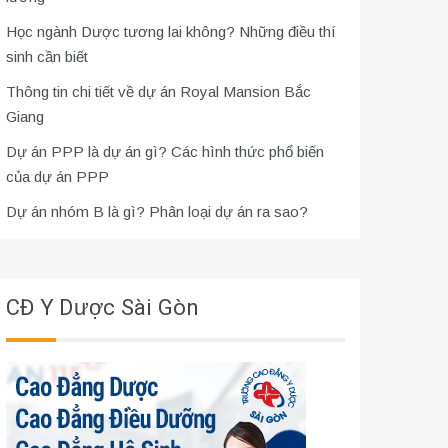
Học ngành Dược tương lai không? Những điều thí
sinh cần biết
Thông tin chi tiết về dự án Royal Mansion Bắc
Giang
Dự án PPP là dự án gì? Các hình thức phổ biến
của dự án PPP
Dự án nhóm B là gì? Phân loại dự án ra sao?
CĐ Y Dược Sài Gòn