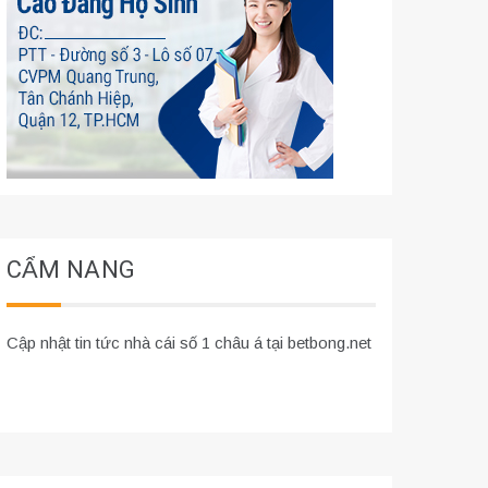
CẨM NANG
Cập nhật tin tức nhà cái số 1 châu á tại betbong.net