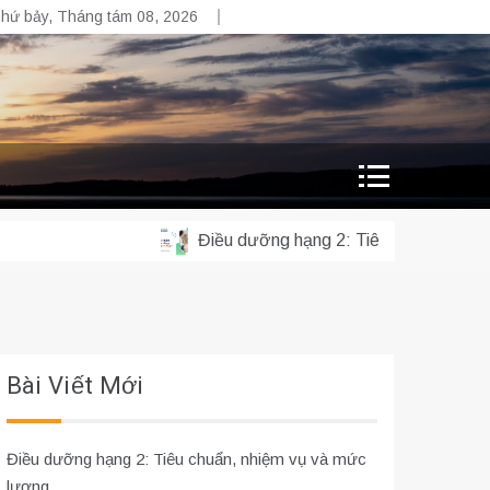
hứ bảy, Tháng tám 08, 2026
Điều dưỡng hạng 2: Tiêu chuẩn, nhiệm vụ 
Bài Viết Mới
Điều dưỡng hạng 2: Tiêu chuẩn, nhiệm vụ và mức
lương