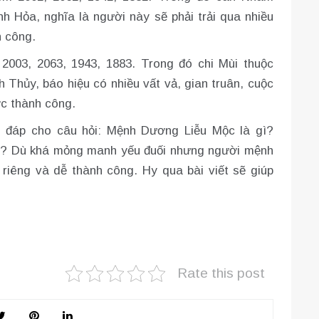
h Hỏa, nghĩa là người này sẽ phải trải qua nhiều
h công.
2003, 2063, 1943, 1883. Trong đó chi Mùi thuộc
 Thủy, báo hiệu có nhiều vất vả, gian truân, cuộc
ợc thành công.
giải đáp cho câu hỏi: Mệnh Dương Liễu Mộc là gì?
? Dù khá mỏng manh yếu đuối nhưng người mệnh
ng và dễ thành công. Hy qua bài viết sẽ giúp
Rate this post