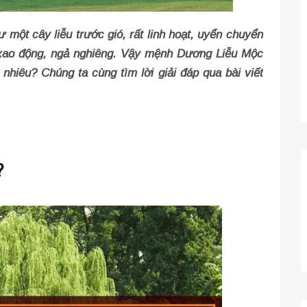
một cây liễu trước gió, rất linh hoạt, uyển chuyển
ị xao động, ngả nghiêng. Vậy mệnh Dương Liễu Mộc
? Chúng ta cùng tìm lời giải đáp qua bài viết
?