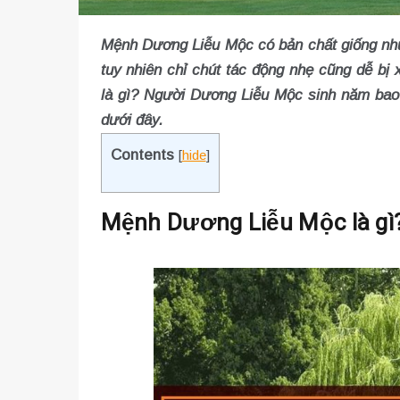
Mệnh Dương Liễu Mộc có bản chất giống như 
tuy nhiên chỉ chút tác động nhẹ cũng dễ b
là gì? Người Dương Liễu Mộc sinh năm bao nhiêu
dưới đây.
Contents
[
hide
]
Mệnh Dương Liễu Mộc là gì