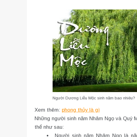
Người Dương Liễu Mộc sinh năm bao nhiêu?
Xem thêm:
phong thủy là gì
Những người sinh năm Nhâm Ngọ và Quý M
thể như sau:
Người sinh năm Nhâm Ngọ là năm