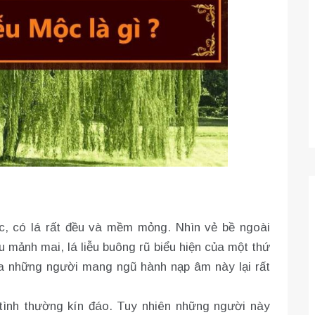
c, có lá rất đều và mềm mỏng. Nhìn vẻ bề ngoài
ễu mảnh mai, lá liễu buông rũ biểu hiện của một thứ
ủa những người mang ngũ hành nạp âm này lại rất
nh thường kín đáo. Tuy nhiên những người này