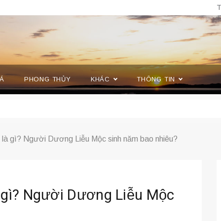
T
Á
PHONG THỦY
KHÁC
THÔNG TIN
là gì? Người Dương Liễu Mộc sinh năm bao nhiêu?
 gì? Người Dương Liễu Mộc